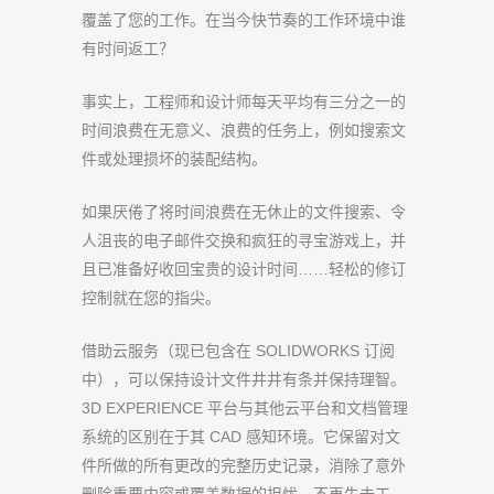
覆盖了您的工作。在当今快节奏的工作环境中谁
有时间返工？
事实上，工程师和设计师每天平均有三分之一的
时间浪费在无意义、浪费的任务上，例如搜索文
件或处理损坏的装配结构。
如果厌倦了将时间浪费在无休止的文件搜索、令
人沮丧的电子邮件交换和疯狂的寻宝游戏上，并
且已准备好收回宝贵的设计时间……轻松的修订
控制就在您的指尖。
借助云服务（现已包含在 SOLIDWORKS 订阅
中），可以保持设计文件井井有条并保持理智。
3D EXPERIENCE 平台与其他云平台和文档管理
系统的区别在于其 CAD 感知环境。它保留对文
件所做的所有更改的完整历史记录，消除了意外
删除重要内容或覆盖数据的担忧。不再失去工