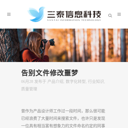
告别文件修改噩梦
06月28 发布于
产品介绍
,
数字化转型
,
行业知识
,
质量管理
曾作为产品设计师工作过一段时间，那么很可能
已经浪费了大量时间来搜索文件，也许只是发现
一位具有相当富有想象力的文件命名约定的同事