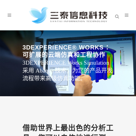
3DEXPERIENCE® WORKS ：
可扩展的云端仿真和工程协作
3DEXPERIENCE Works Simulation
采用 Abaqus 技术，为您的产品开发
流程带来高级仿真功能。
借助世界上最出色的分析工