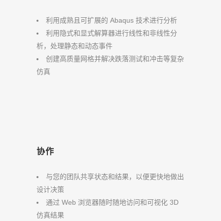
利用成熟且可扩展的 Abaqus 技术进行分析
利用隐式和显式解算器进行线性和非线性分
析，处理静态和动态事件
创建高质量网格并解决跌落测试和冲击等复杂
仿真
协作
与您的团队共享状态和结果，以便更快地做出
设计决策
通过 Web 浏览器随时随地访问和可视化 3D
仿真结果