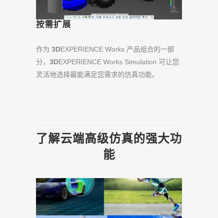
按需扩展
作为
3D
EXPERIENCE Works 产品组合的一部
分，
3D
EXPERIENCE Works Simulation 可让您
灵活地选择最能满足您需求的仿真功能。
了解云端高级仿真的强大功
能