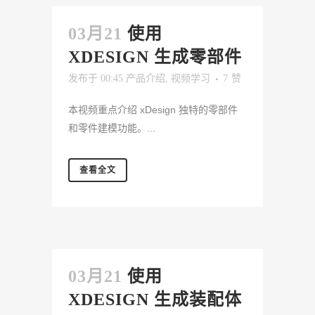
03月21
使用
XDESIGN 生成零部件
发布于 00:45
产品介绍
,
视频学习
7
赞
本视频重点介绍 xDesign 独特的零部件
和零件建模功能。...
查看全文
03月21
使用
XDESIGN 生成装配体