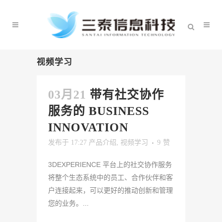
视频学习
03月21
带有社交协作
服务的 BUSINESS
INNOVATION
发布于 17:27
产品介绍
,
视频学习
9
赞
3DEXPERIENCE 平台上的社交协作服务
将整个生态系统中的员工、合作伙伴和客
户连接起来，可以更好的推动创新和管理
您的业务。...