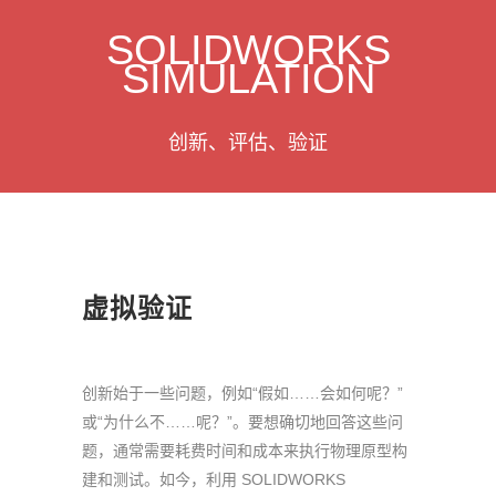
SOLIDWORKS
SIMULATION
创新、评估、验证
虚拟验证
创新始于一些问题，例如“假如……会如何呢？”
或“为什么不……呢？”。要想确切地回答这些问
题，通常需要耗费时间和成本来执行物理原型构
建和测试。如今，利用 SOLIDWORKS