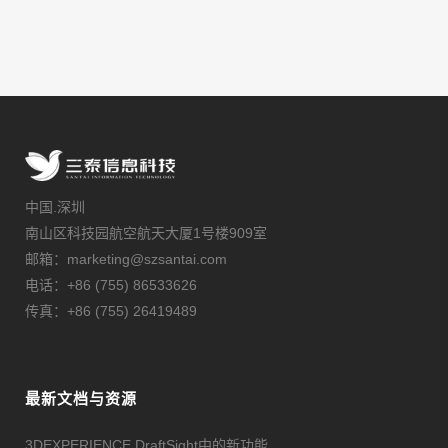
中国.深圳
南山区科技园航空航天大厦1号楼909室
邮箱：marketing@szsantai.com
电话：+86 (755) 86533626
传真：+86 (755) 26419489
最新文档与资源
3DEXPERIENCE DraftSight中的新功能