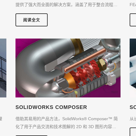
提供了强大而全面的解决方案，涵盖了用于整合流程…
F
阅读全文
SOLIDWORKS COMPOSER
S
理
借助其易用的产品方法，SolidWorks® Composer™ 简
从
化了用于产品交流和技术图解的 2D 和 3D 图形内容…