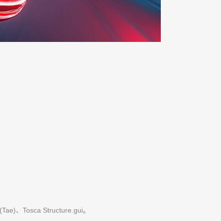
、Tosca Structure.gui。