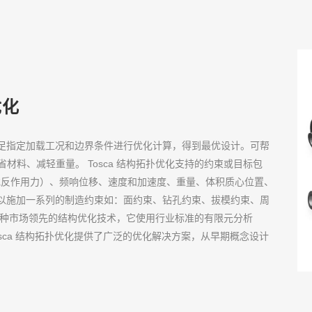
优化
，满足指定加载工况和边界条件进行优化计算，得到最优设计。可帮
料、减轻重量。 Tosca 结构拓扑优化支持的约束或目标包
或反作用力）、频响位移、速度和加速度、重量、体积质心位置、
中可以施加一系列的制造约束如：面约束、钻孔约束、拔模约束、周
是一种市场领先的结构优化技术，它使用行业标准的有限元分析
计。Tosca 结构拓扑优化提供了广泛的优化解决方案，从早期概念设计