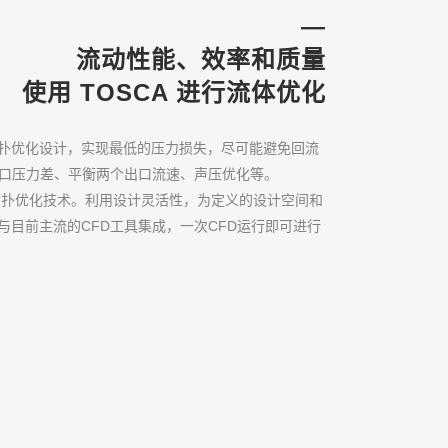
—
流动性能、效率和质量
使用 TOSCA 进行流体优化
道的拓扑优化设计，实现最低的压力损失，尽可能避免回流
入口压力差、平衡两个出口流速、声压优化等。
流动拓扑优化技术。利用设计灵活性，为定义的设计空间和
可以与目前主流的CFD工具集成，一次CFD运行即可进行