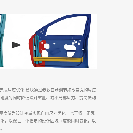
ing模块能够完成厚度优化,模块通过参数自动调节如改变壳的厚度
加刚度的同时降低设计重量、减小局部应力、提高振动
单元厚度做为设计变量实现自由尺寸优化，也可将一组壳
优化，以保证一个指定的设计区域厚度能同时变化，以
现。