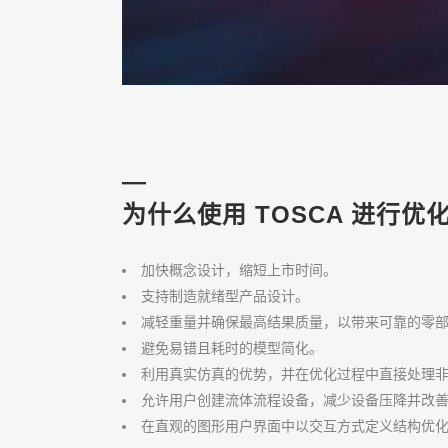
—
为什么使用 TOSCA 进行优
加快概念设计，缩短上市时间。
支持制造就绪型产品设计。
减轻重量并确保最高结果质量，以带来可靠的零
避免易错且耗时的模型简化。
利用真实仿真的优势，并在优化过程中直接处理
允许用户创建流体流程设备，减少设备压降并改
在直观的图形用户界面中以交互方式定义结构优化任务：Abaqus/CA