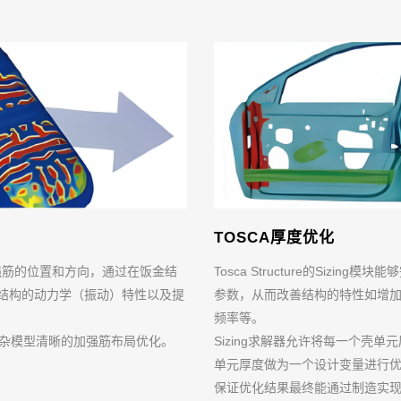
TOSCA厚度优化
Tosca Structure的Siz
构中加强筋的位置和方向，通过在饭金结
参数，从而改善结构的特性如增
结构的动力学（振动）特性以及提
频率等。
Sizing求解器允许将每一个壳
成复杂模型清晰的加强筋布局优化。
单元厚度做为一个设计变量进行
保证优化结果最终能通过制造实