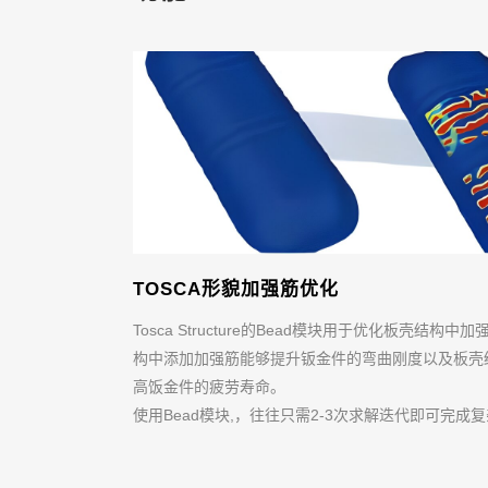
TOSCA形貌加强筋优化
Tosca Structure的Bead模块用于优化板壳结
构中添加加强筋能够提升钣金件的弯曲刚度以及板壳
高饭金件的疲劳寿命。
使用Bead模块,，往往只需2-3次求解迭代即可完