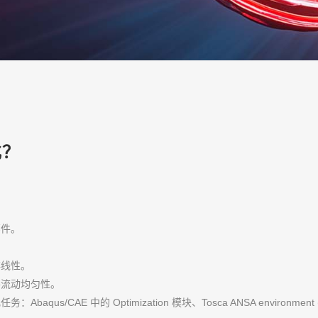
化？
部件。
非线性。
善流动均匀性。
E 中的 Optimization 模块、Tosca ANSA environment (Tae)