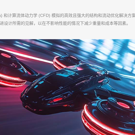
FEA) 和计算流体动力学 (CFD) 模拟的高效且强大的结构和流动优化解
供了改进设计所需的见解，以在不影响性能的情况下减少重量和成本等因素。