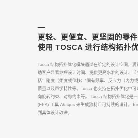
—
更轻、更便宜、更坚固的零件
使用 TOSCA 进行结构拓扑
Tosca 结构拓扑优化模块通过在给定的设计空间
助客户显著缩短设计时间、提供更高水准的设计、节省材
括：刚度（柔度或位移）“固有频率、反应力（内力
惯量以及声学特性等。Tosca 也支持在拓扑优化
向旋转约束、对称约束等。 Tosca 结构拓扑优化
(FEA) 工具 Abaqus 来生成独特且可持续的设
到具体设计改进。